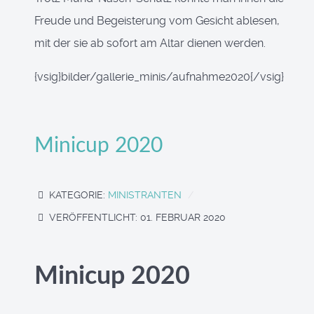
Freude und Begeisterung vom Gesicht ablesen,
mit der sie ab sofort am Altar dienen werden.
{vsig}bilder/gallerie_minis/aufnahme2020{/vsig}
Minicup 2020
KATEGORIE:
MINISTRANTEN
VERÖFFENTLICHT: 01. FEBRUAR 2020
Minicup 2020