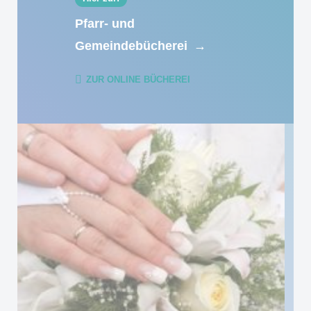
Pfarr- und
Gemeindebücherei
→
ZUR ONLINE BÜCHEREI