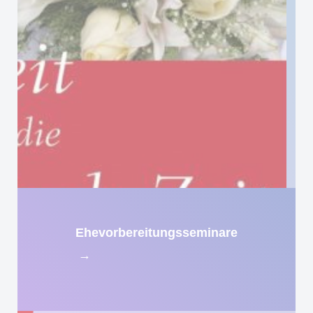
Ehevorbereitungsseminare
→