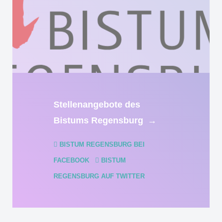
Stellenangebote des
Bistums Regensburg
→
BISTUM REGENSBURG BEI
FACEBOOK
BISTUM
REGENSBURG AUF TWITTER