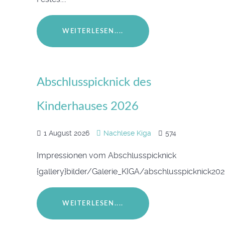
WEITERLESEN....
Abschlusspicknick des
Kinderhauses 2026
1 August 2026
Nachlese Kiga
574
Impressionen vom Abschlusspicknick
{gallery}bilder/Galerie_KIGA/abschlusspicknick202
WEITERLESEN....