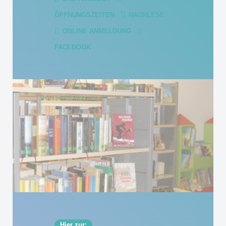
ÖFFNUNGSZEITEN
NACHLESE
ONLINE ANMELDUNG
FACEBOOK
Hier zur: