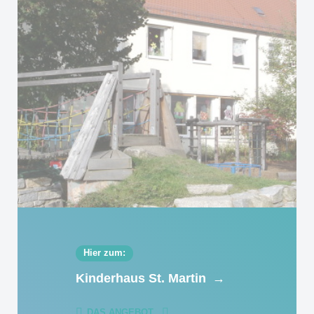
Hier zum:
Kinderhaus St. Martin
→
DAS ANGEBOT