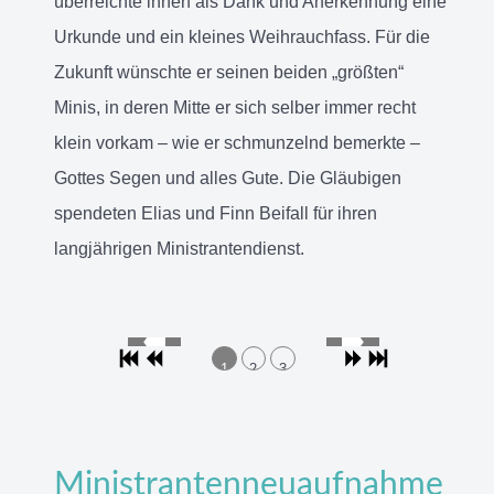
überreichte ihnen als Dank und Anerkennung eine
Urkunde und ein kleines Weihrauchfass. Für die
Zukunft wünschte er seinen beiden „größten“
Minis, in deren Mitte er sich selber immer recht
klein vorkam – wie er schmunzelnd bemerkte –
Gottes Segen und alles Gute. Die Gläubigen
spendeten Elias und Finn Beifall für ihren
langjährigen Ministrantendienst.
1
2
3
Ministrantenneuaufnahme