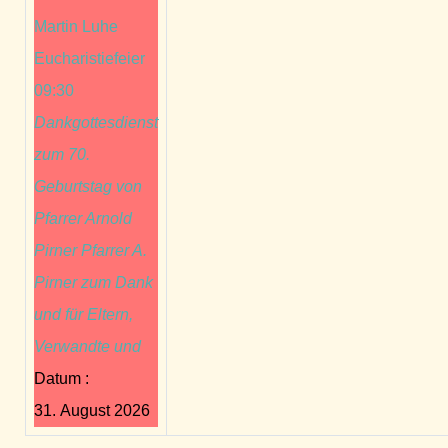
Martin Luhe
Eucharistiefeier
09:30
Dankgottesdienst
zum 70.
Geburtstag von
Pfarrer Arnold
Pirner Pfarrer A.
Pirner zum Dank
und für Eltern,
Verwandte und
Datum :
31. August 2026