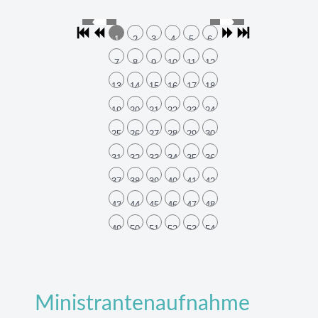
1
2
3
4
5
6
7
8
9
10
11
12
13
14
15
16
17
18
19
20
21
22
23
24
25
26
27
28
29
30
31
32
33
34
35
36
37
38
39
40
41
42
43
44
45
46
47
48
49
50
51
52
53
54
Ministrantenaufnahme