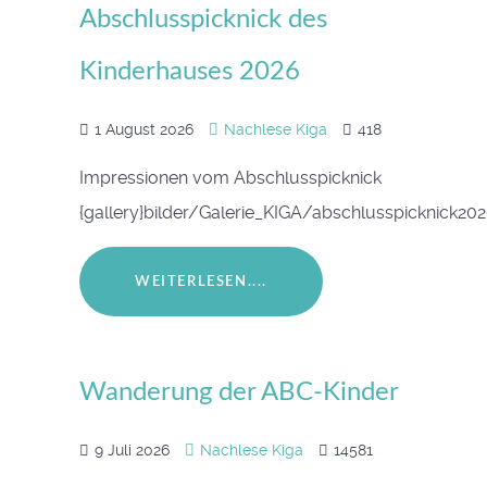
Abschlusspicknick des
Kinderhauses 2026
1 August 2026
Nachlese Kiga
418
Impressionen vom Abschlusspicknick
{gallery}bilder/Galerie_KIGA/abschlusspicknick202
WEITERLESEN....
Wanderung der ABC-Kinder
9 Juli 2026
Nachlese Kiga
14581