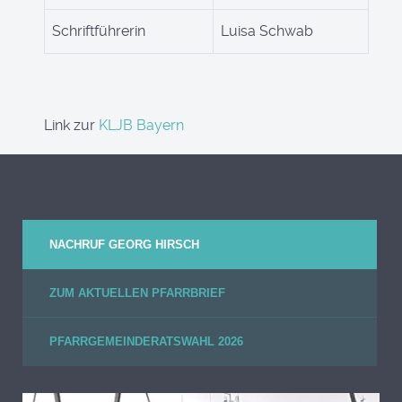
Schriftführerin
Luisa Schwab
Link zur
KLJB Bayern
NACHRUF GEORG HIRSCH
ZUM AKTUELLEN PFARRBRIEF
PFARRGEMEINDERATSWAHL 2026