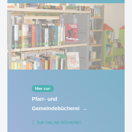
Hier zur:
Pfarr- und
Gemeindebücherei
→
ZUR ONLINE BÜCHEREI