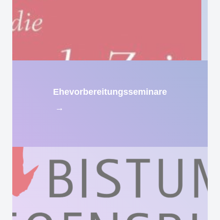
Ehevorbereitungsseminare
→