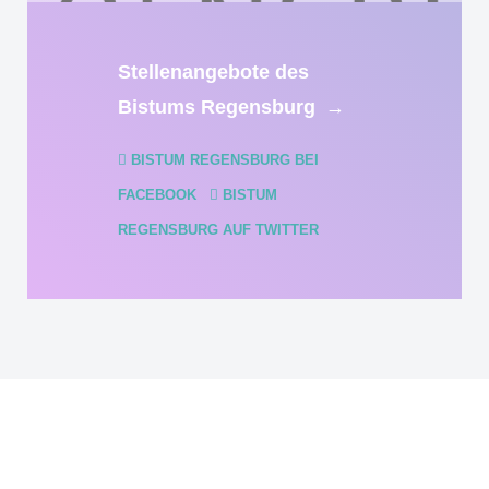
Stellenangebote des
Bistums Regensburg
→
BISTUM REGENSBURG BEI
FACEBOOK
BISTUM
REGENSBURG AUF TWITTER