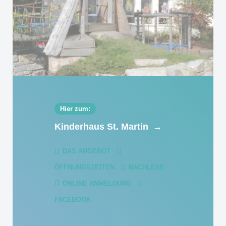
Hier zum:
Kinderhaus St. Martin
→
DAS ANGEBOT
ÖFFNUNGSZEITEN
NACHLESE
ONLINE ANMELDUNG
FACEBOOK