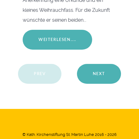
Anerkennung eine Urkunde und ein
kleines Weihrauchfass. Für die Zukunft
wünschte er seinen beiden...
WEITERLESEN....
PREV
NEXT
© Kath. Kirchenstiftung St. Martin Luhe 2016 - 2026