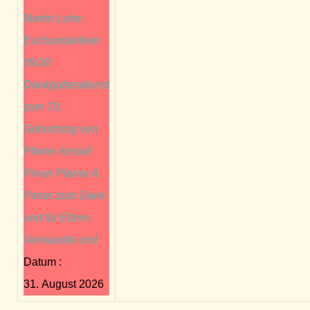
Martin Luhe
Eucharistiefeier
09:30
Dankgottesdienst
zum 70.
Geburtstag von
Pfarrer Arnold
Pirner Pfarrer A.
Pirner zum Dank
und für Eltern,
Verwandte und
Datum :
31. August 2026