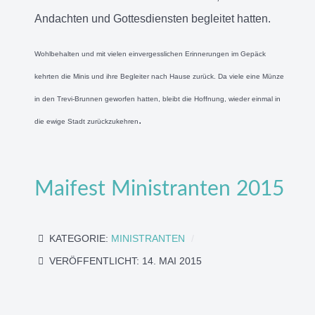
Andachten und Gottesdiensten begleitet hatten.
Wohlbehalten und mit vielen einvergesslichen Erinnerungen im Gepäck
kehrten die Minis und ihre Begleiter nach Hause zurück. Da viele eine Münze
in den Trevi-Brunnen geworfen hatten, bleibt die Hoffnung, wieder einmal in
.
die ewige Stadt zurückzukehren
Maifest Ministranten 2015
KATEGORIE:
MINISTRANTEN
VERÖFFENTLICHT: 14. MAI 2015