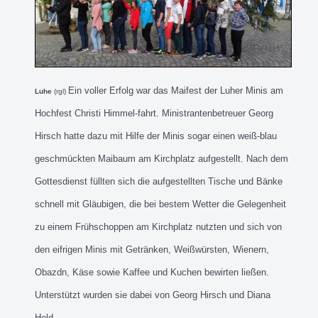
Ein voller Erfolg war das Maifest der Luher Minis am
Luhe
(rgl)
Hochfest Christi Himmel-fahrt. Ministrantenbetreuer Georg
Hirsch hatte dazu mit Hilfe der Minis sogar einen weiß-blau
geschmückten Maibaum am Kirchplatz aufgestellt. Nach dem
Gottesdienst füllten sich die aufgestellten Tische und Bänke
schnell mit Gläubigen, die bei bestem Wetter die Gelegenheit
zu einem Frühschoppen am Kirchplatz nutzten und sich von
den eifrigen Minis mit Getränken, Weißwürsten, Wienern,
Obazdn, Käse sowie Kaffee und Kuchen bewirten ließen.
Unterstützt wurden sie dabei von Georg Hirsch und Diana
Held.