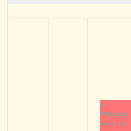
6
Pfarrkirche St.
Martin Luhe