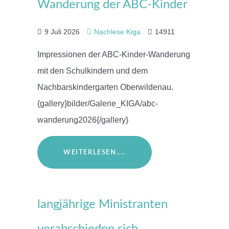
Wanderung der ABC-Kinder
9 Juli 2026
Nachlese Kiga
14911
Impressionen der ABC-Kinder-Wanderung
mit den Schulkindern und dem
Nachbarskindergarten Oberwildenau.
{gallery}bilder/Galerie_KIGA/abc-
wanderung2026{/gallery}
WEITERLESEN....
langjährige Ministranten
verabschieden sich