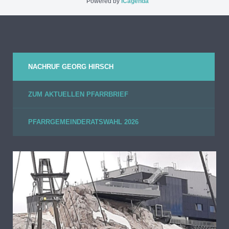
Powered by
iCagenda
NACHRUF GEORG HIRSCH
ZUM AKTUELLEN PFARRBRIEF
PFARRGEMEINDERATSWAHL 2026