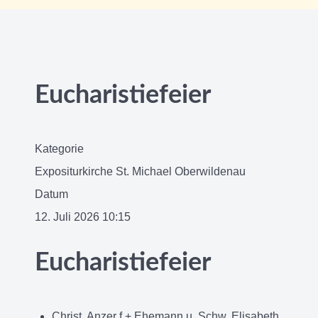
Eucharistiefeier
Kategorie
Expositurkirche St. Michael Oberwildenau
Datum
12. Juli 2026
10:15
Eucharistiefeier
Christ. Anzer f.+ Ehemann u. Schw. Elisabeth