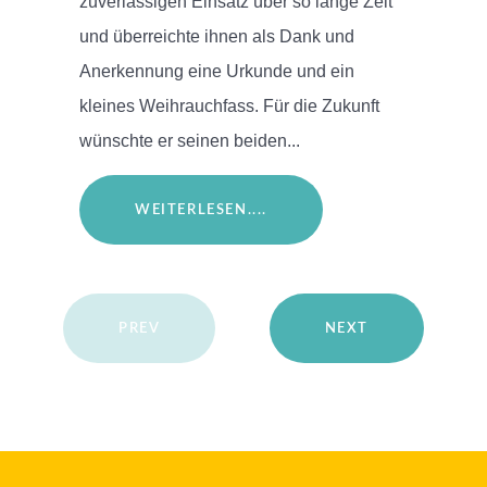
zuverlässigen Einsatz über so lange Zeit
und überreichte ihnen als Dank und
Anerkennung eine Urkunde und ein
kleines Weihrauchfass. Für die Zukunft
wünschte er seinen beiden...
WEITERLESEN....
PREV
NEXT