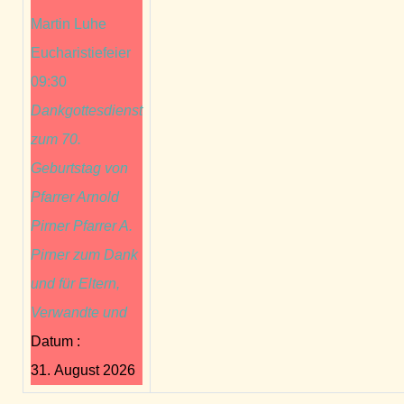
Martin Luhe
Eucharistiefeier
09:30
Dankgottesdienst
zum 70.
Geburtstag von
Pfarrer Arnold
Pirner Pfarrer A.
Pirner zum Dank
und für Eltern,
Verwandte und
Datum :
31. August 2026