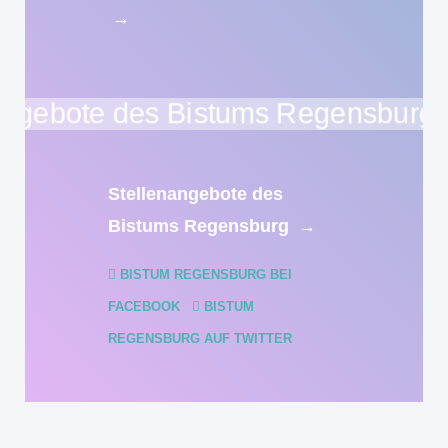
→
Stellenangebote des
Bistums Regensburg
→
BISTUM REGENSBURG BEI
FACEBOOK
BISTUM
REGENSBURG AUF TWITTER