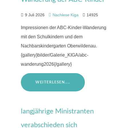
9 Juli 2026
Nachlese Kiga
14925
Impressionen der ABC-Kinder-Wanderung
mit den Schulkindern und dem
Nachbarskindergarten Oberwildenau.
{gallery}bilder/Galerie_KIGA/abc-
wanderung2026{/gallery}
WEITERLESEN....
langjährige Ministranten
verabschieden sich