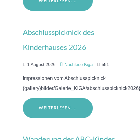
WEITERLESEN....
Abschlusspicknick des
Kinderhauses 2026
1 August 2026
Nachlese Kiga
581
Impressionen vom Abschlusspicknick
{gallery}bilder/Galerie_KIGA/abschlusspicknick2026{
WEITERLESEN....
Wanderung der ABC-Kinder