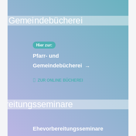
Hier zur:
Pfarr- und
Gemeindebücherei
→
ZUR ONLINE BÜCHEREI
Ehevorbereitungsseminare