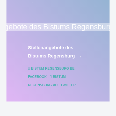
→
Stellenangebote des
Bistums Regensburg
→
BISTUM REGENSBURG BEI
FACEBOOK
BISTUM
REGENSBURG AUF TWITTER