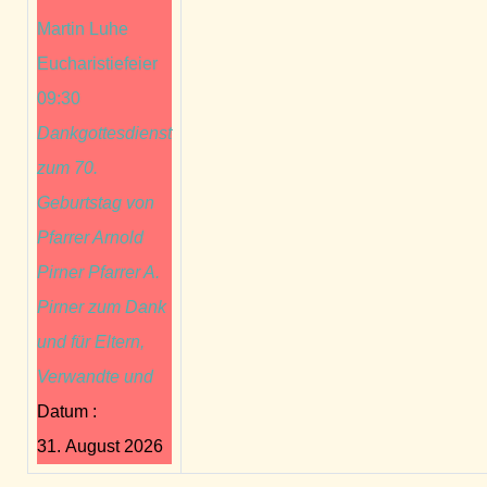
Martin Luhe
Eucharistiefeier
09:30
Dankgottesdienst
zum 70.
Geburtstag von
Pfarrer Arnold
Pirner Pfarrer A.
Pirner zum Dank
und für Eltern,
Verwandte und
Datum :
31. August 2026