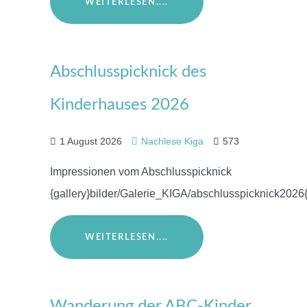
WEITERLESEN....
Abschlusspicknick des
Kinderhauses 2026
1 August 2026
Nachlese Kiga
573
Impressionen vom Abschlusspicknick
{gallery}bilder/Galerie_KIGA/abschlusspicknick2026{
WEITERLESEN....
Wanderung der ABC-Kinder