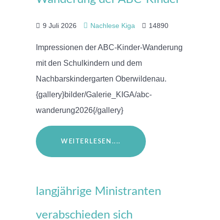
9 Juli 2026
Nachlese Kiga
14890
Impressionen der ABC-Kinder-Wanderung
mit den Schulkindern und dem
Nachbarskindergarten Oberwildenau.
{gallery}bilder/Galerie_KIGA/abc-
wanderung2026{/gallery}
WEITERLESEN....
langjährige Ministranten
verabschieden sich