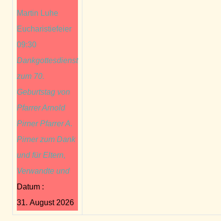
Martin Luhe
Eucharistiefeier
09:30
Dankgottesdienst
zum 70.
Geburtstag von
Pfarrer Arnold
Pirner Pfarrer A.
Pirner zum Dank
und für Eltern,
Verwandte und
Datum :
31. August 2026