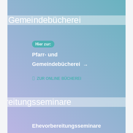
Hier zur:
Pfarr- und
Gemeindebücherei
→
ZUR ONLINE BÜCHEREI
Ehevorbereitungsseminare