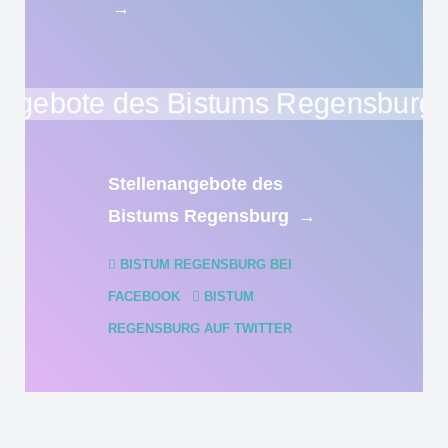
→
Stellenangebote des
Bistums Regensburg
→
BISTUM REGENSBURG BEI
FACEBOOK
BISTUM
REGENSBURG AUF TWITTER