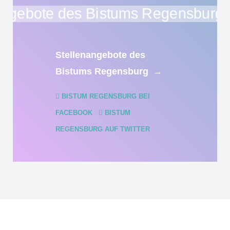
Stellenangebote des
Bistums Regensburg
→
BISTUM REGENSBURG BEI
FACEBOOK
BISTUM
REGENSBURG AUF TWITTER