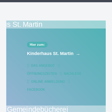
Hier zum:
Kinderhaus St. Martin
→
DAS ANGEBOT
ÖFFNUNGSZEITEN
NACHLESE
ONLINE ANMELDUNG
FACEBOOK