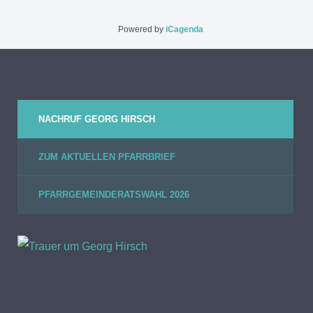
Powered by
iCagenda
NACHRUF GEORG HIRSCH
ZUM AKTUELLEN PFARRBRIEF
PFARRGEMEINDERATSWAHL 2026