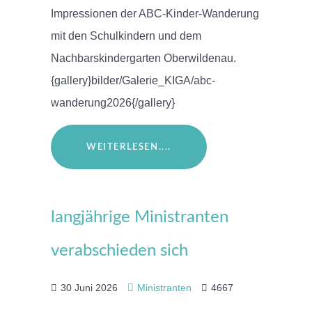
Impressionen der ABC-Kinder-Wanderung
mit den Schulkindern und dem
Nachbarskindergarten Oberwildenau.
{gallery}bilder/Galerie_KIGA/abc-
wanderung2026{/gallery}
WEITERLESEN....
langjährige Ministranten
verabschieden sich
30 Juni 2026
Ministranten
4667