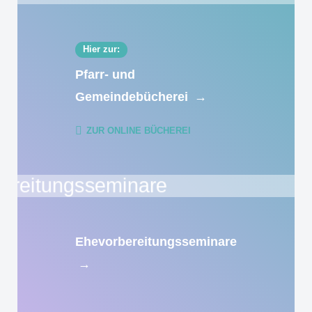
Hier zur:
Pfarr- und
Gemeindebücherei
→
ZUR ONLINE BÜCHEREI
Ehevorbereitungsseminare
→