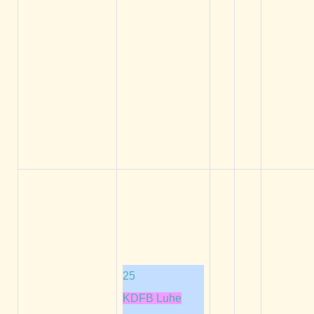
25
KDFB Luhe