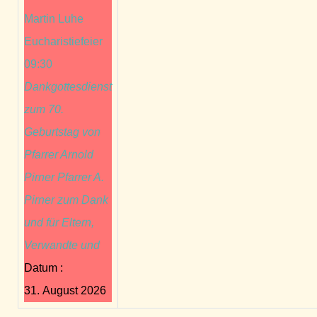
Martin Luhe
Eucharistiefeier
09:30
Dankgottesdienst
zum 70.
Geburtstag von
Pfarrer Arnold
Pirner Pfarrer A.
Pirner zum Dank
und für Eltern,
Verwandte und
Datum :
31. August 2026