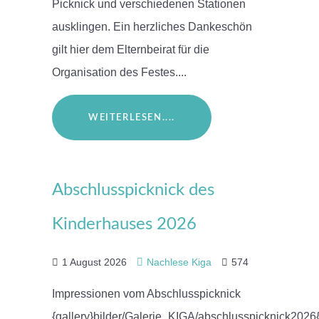
Picknick und verschiedenen Stationen
ausklingen. Ein herzliches Dankeschön
gilt hier dem Elternbeirat für die
Organisation des Festes....
WEITERLESEN....
Abschlusspicknick des
Kinderhauses 2026
1 August 2026
Nachlese Kiga
574
Impressionen vom Abschlusspicknick
{gallery}bilder/Galerie_KIGA/abschlusspicknick2026{