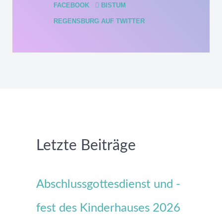
FACEBOOK
BISTUM
REGENSBURG AUF TWITTER
Letzte Beiträge
Abschlussgottesdienst und -
fest des Kinderhauses 2026