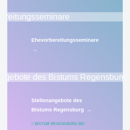
Ehevorbereitungsseminare
→
Stellenangebote des
Bistums Regensburg
→
BISTUM REGENSBURG BEI