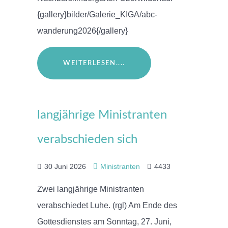
{gallery}bilder/Galerie_KIGA/abc-
wanderung2026{/gallery}
WEITERLESEN....
langjährige Ministranten
verabschieden sich
30 Juni 2026
Ministranten
4433
Zwei langjährige Ministranten
verabschiedet Luhe. (rgl) Am Ende des
Gottesdienstes am Sonntag, 27. Juni,