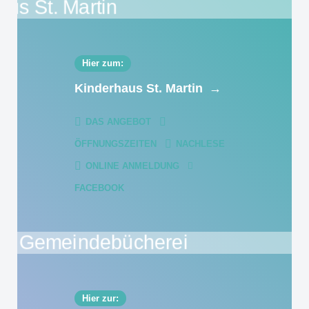
Hier zum:
Kinderhaus St. Martin
→
DAS ANGEBOT
ÖFFNUNGSZEITEN
NACHLESE
ONLINE ANMELDUNG
FACEBOOK
Hier zur: