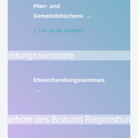
Pfarr- und
Gemeindebücherei
→
ZUR ONLINE BÜCHEREI
Ehevorbereitungsseminare
→