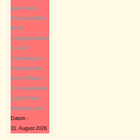
Martin Luhe
Eucharistiefeier
09:30
Dankgottesdienst
zum 70.
Geburtstag von
Pfarrer Arnold
Pirner Pfarrer A.
Pirner zum Dank
und für Eltern,
Verwandte und
Datum :
31. August 2026