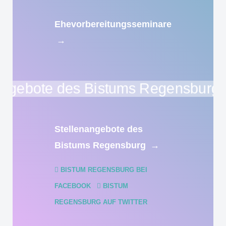
Ehevorbereitungsseminare
→
Stellenangebote des
Bistums Regensburg
→
BISTUM REGENSBURG BEI
FACEBOOK
BISTUM
REGENSBURG AUF TWITTER