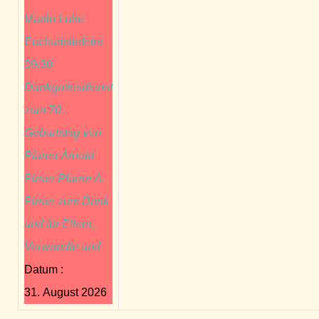
Martin Luhe
Eucharistiefeier
09:30
Dankgottesdienst
zum 70.
Geburtstag von
Pfarrer Arnold
Pirner Pfarrer A.
Pirner zum Dank
und für Eltern,
Verwandte und
Datum :
31. August 2026