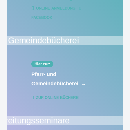
ONLINE ANMELDUNG
FACEBOOK
Hier zur:
Pfarr- und
Gemeindebücherei
→
ZUR ONLINE BÜCHEREI