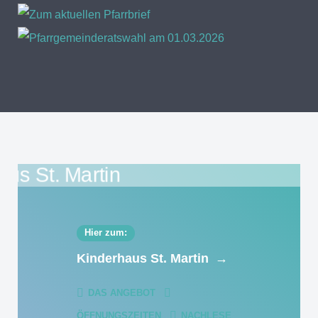
Hier zum:
Kinderhaus St. Martin
→
DAS ANGEBOT
ÖFFNUNGSZEITEN
NACHLESE