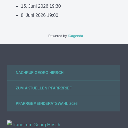
15. Juni 2026
19:30
8. Juni 2026
19:00
Powered by
iCagenda
NACHRUF GEORG HIRSCH
ZUM AKTUELLEN PFARRBRIEF
PFARRGEMEINDERATSWAHL 2026