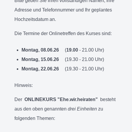
Bitte geben Sie Ihren vollständigen Namen, Ihre
Adresse und Telefonnummer und Ihr geplantes
Hochzeitsdatum an.
Die Termine der Onlinetreffen des Kurses
sind:
Montag, 08.06.26
(
19.00
- 21.00 Uhr)
Montag, 15.06.26
(19.30 - 21.00 Uhr)
Montag, 22.06.26
(19.30 - 21.00 Uhr)
Hinweis:
Der
ONLINEKURS "Ehe.wir.heiraten"
besteht
aus den oben genannten
drei Einheiten
zu
folgenden Themen: