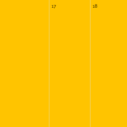
17
18