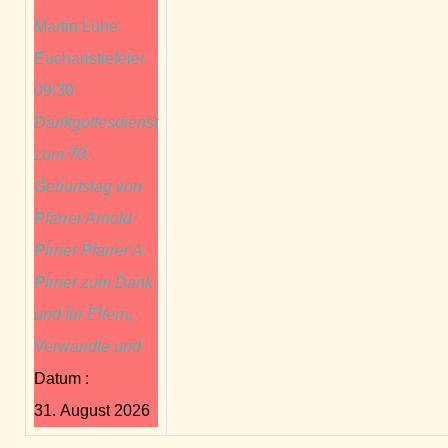
Martin Luhe
Eucharistiefeier
09:30
Dankgottesdienst
zum 70.
Geburtstag von
Pfarrer Arnold
Pirner Pfarrer A.
Pirner zum Dank
und für Eltern,
Verwandte und
Datum :
31. August 2026