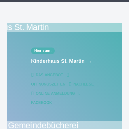
Hier zum:
Kinderhaus St. Martin
→
DAS ANGEBOT
ÖFFNUNGSZEITEN
NACHLESE
ONLINE ANMELDUNG
FACEBOOK