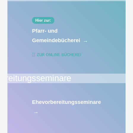
Hier zur:
Pfarr- und
Gemeindebücherei
→
ZUR ONLINE BÜCHEREI
Ehevorbereitungsseminare
→