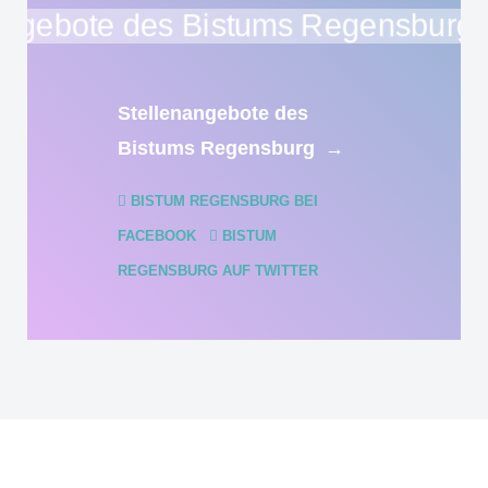
Stellenangebote des
Bistums Regensburg
→
BISTUM REGENSBURG BEI
FACEBOOK
BISTUM
REGENSBURG AUF TWITTER