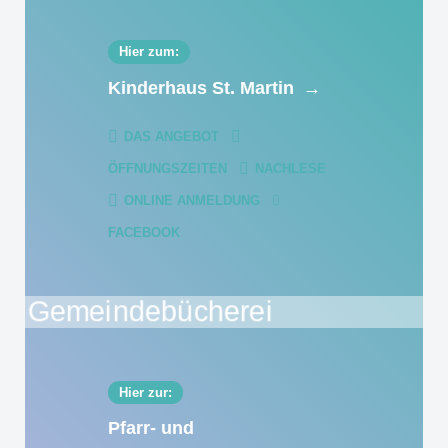
Hier zum:
Kinderhaus St. Martin
→
DAS ANGEBOT
ÖFFNUNGSZEITEN
NACHLESE
ONLINE ANMELDUNG
FACEBOOK
Hier zur:
Pfarr- und