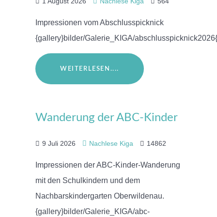
1 August 2026
Nachlese Kiga
564
Impressionen vom Abschlusspicknick
{gallery}bilder/Galerie_KIGA/abschlusspicknick2026{
WEITERLESEN....
Wanderung der ABC-Kinder
9 Juli 2026
Nachlese Kiga
14862
Impressionen der ABC-Kinder-Wanderung
mit den Schulkindern und dem
Nachbarskindergarten Oberwildenau.
{gallery}bilder/Galerie_KIGA/abc-