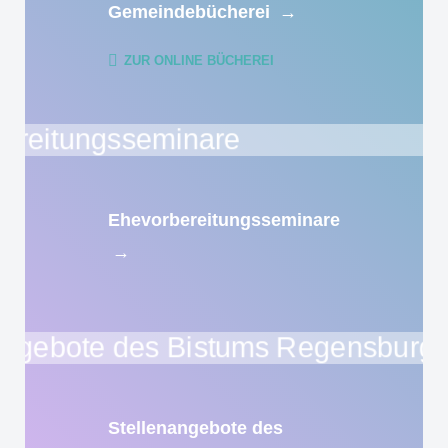
Gemeindebücherei
→
ZUR ONLINE BÜCHEREI
Ehevorbereitungsseminare
→
Stellenangebote des