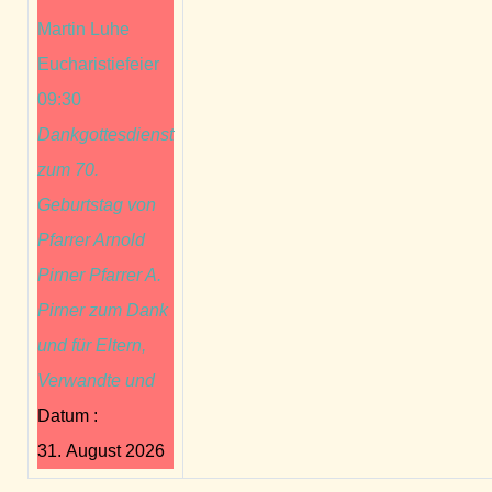
Martin Luhe
Eucharistiefeier
09:30
Dankgottesdienst
zum 70.
Geburtstag von
Pfarrer Arnold
Pirner Pfarrer A.
Pirner zum Dank
und für Eltern,
Verwandte und
Datum :
31. August 2026