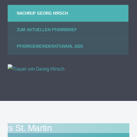
NACHRUF GEORG HIRSCH
ZUM AKTUELLEN PFARRBRIEF
PFARRGEMEINDERATSWAHL 2026